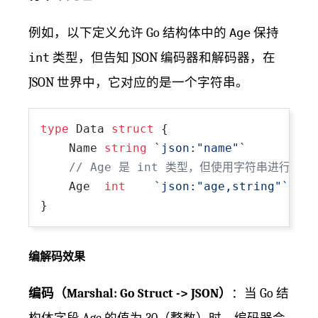
例如，以下定义允许 Go 结构体中的
Age
保持
int
类型，但告知 JSON 编码器和解码器，在
JSON 世界中，它对应的是一个字符串。
type
 Data 
struct
 {

    Name 
string
`json:"name"`
// Age 是 int 类型，但使用字符串进行编解
    Age  
int
`json:"age,string"`
编解码效果
编码（Marshal: Go Struct -> JSON）
：当 Go 结