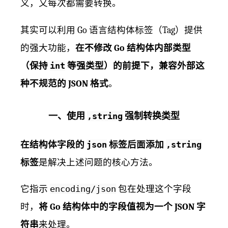
义，又每次都需要转换。
其实可以利用 Go 语言结构体标签（Tag）提供
的强大功能，
在不修改 Go 结构体内部类型
（保持
int
等强类型）的前提下，兼容外部这
种不规范的 JSON 格式
。
一、使用
,string
强制转换类型
在结构体字段的
json
标签后面添加
,string
标签
是解决上述问题的核心方法。
它指示
encoding/json
包在处理这个字段
时，
将 Go 结构体中的字段值视为一个 JSON 字
符串
来处理。