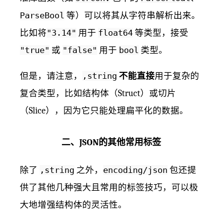
ParseBool
等）可以将其从字符串解析出来。
比如将
"3.14"
用于
float64
等类型，接受
"true"
或
"false"
用于
bool
类型。
但是，请注意，
,string
不能直接
用于复杂的
复合类型，比如结构体（Struct）或切片
（Slice），因为它只能处理扁平化的数据。
二、JSON的其他常用标签
除了
,string
之外，
encoding/json
包还提
供了其他几种强大且常用的标签技巧，可以极
大地增强结构体的灵活性。