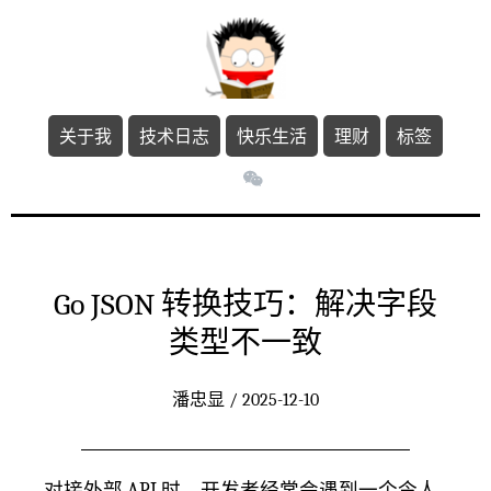
关于我
技术日志
快乐生活
理财
标签
Go JSON 转换技巧：解决字段
类型不一致
潘忠显 / 2025-12-10
对接外部 API 时，开发者经常会遇到一个令人