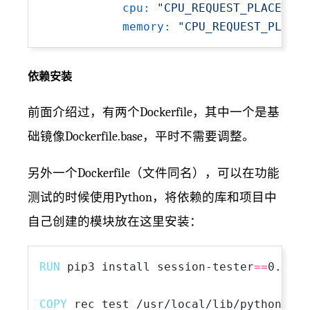
cpu:
"CPU_REQUEST_PLACEHOLD
memory:
"CPU_REQUEST_PLACEH
依赖安装
前面介绍过，有两个Dockerfile，其中一个是基
础镜像Dockerfile.base，平时不需要调整。
另外一个Dockerfile（文件同名），可以在功能
测试的时候使用Python，将依赖的库和项目中
自己创建的模块放在这里安装：
RUN
 pip3 install session-tester
==
0.1.0.
COPY
 rec_test /usr/local/lib/python3.13