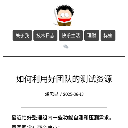
关于我
技术日志
快乐生活
理财
标签
如何利用好团队的测试资源
潘忠显 / 2025-06-13
最近恰好整理组内一些
功能自测和压测
需求。
周围同学有两个痛点：