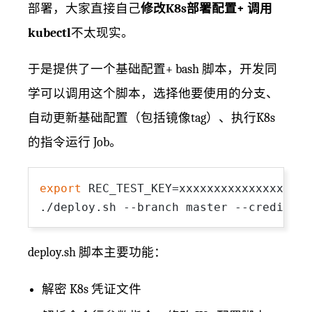
部署，大家直接自己
修改K8s部署配置+ 调用
kubectl
不太现实。
于是提供了一个基础配置+ bash 脚本，开发同
学可以调用这个脚本，选择他要使用的分支、
自动更新基础配置（包括镜像tag）、执行K8s
的指令运行 Job。
export
 REC_TEST_KEY=xxxxxxxxxxxxxxxxxxxx
./deploy.sh --branch master --credid xx
deploy.sh 脚本主要功能：
解密 K8s 凭证文件