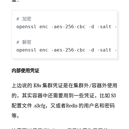
# 加密
openssl enc -aes-256-cbc -d -salt -pbkd
# 解密
openssl enc -aes-256-cbc -d -salt -pbkd
内部使用凭证
上边说的 K8s 集群凭证是在集群外/容器外使用
的，其实容器中还需要用到一些凭证，比如 S3
配置文件 .s3cfg，又或者Redis 的用户名和密码
等。